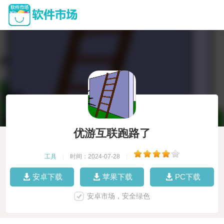
优游互联跑路了
工具
|
时间：2024-07-28
|
安卓下载
苹果下载
PC下载
安卓市场，安全绿色