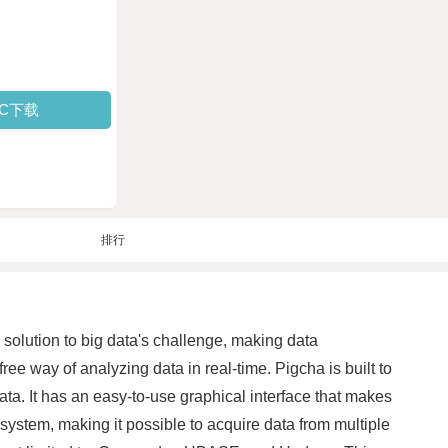
PC下载
排行
e solution to big data's challenge, making data
ree way of analyzing data in real-time. Pigcha is built to
ata. It has an easy-to-use graphical interface that makes
system, making it possible to acquire data from multiple