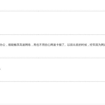
作办公，都能畅享高速网络，再也不用担心网速卡顿了。以前出差的时候，经常因为网
。