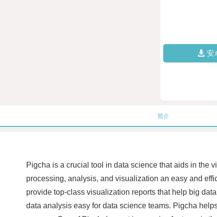
安
简介
Pigcha is a crucial tool in data science that aids in the 
processing, analysis, and visualization an easy and effic
provide top-class visualization reports that help big da
data analysis easy for data science teams. Pigcha helps 