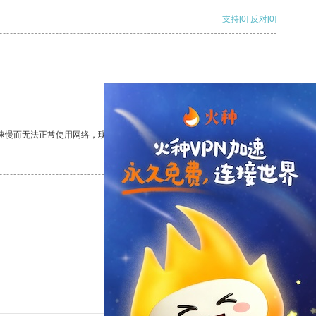
支持
[0]
反对
[0]
支持
[0]
反对
[0]
速慢而无法正常使用网络，现在有了这个app，我再也不用担心了。
支持
[0]
反对
[0]
支持
[0]
反对
[0]