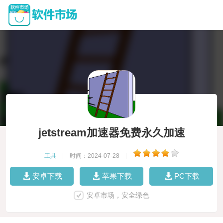
jetstream加速器免费永久加速
工具
|
时间：2024-07-28
|
安卓下载
苹果下载
PC下载
安卓市场，安全绿色