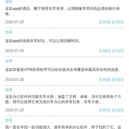
游客
这款app的酒店、餐厅推荐非常有用，让我能够享受到高品质的旅行体
验。
2024-07-28
支持
[0]
反对
[0]
游客
这款app的游戏非常好玩，可以让我消磨时间。
2024-07-28
支持
[0]
反对
[0]
游客
这款加速器VPM应用程序可以给你提供全球覆盖和最高安全性的连接。
2024-07-28
支持
[0]
反对
[0]
游客
这款办公软件的功能非常全面，涵盖了文档、表格、演示文稿等各个方
面。我可以使用它来完成日常办公的所有任务，非常方便。
2024-07-28
支持
[0]
反对
[0]
游客
我一直在寻找一款功能强大、操作简单的办公软件，终于找到了它。这