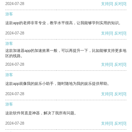
2024-07-28
支持
[0]
反对
[0]
游客
这款app的老师非常专业，教学水平很高，让我能够学到实用的知识。
2024-07-28
支持
[0]
反对
[0]
游客
这款加速器app的加速效果一般，可以再提升一下，比如能够支持更多地
区的线路。
2024-07-28
支持
[0]
反对
[0]
游客
这款app就像我的娱乐小助手，随时随地为我的娱乐提供帮助。
2024-07-28
支持
[0]
反对
[0]
游客
这款软件简直是神器，解决了我所有问题。
2024-07-28
支持
[0]
反对
[0]