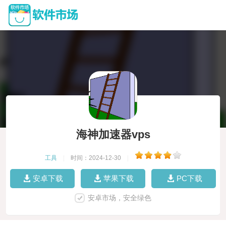
海神加速器vps
工具
|
时间：2024-12-30
|
安卓下载
苹果下载
PC下载
安卓市场，安全绿色