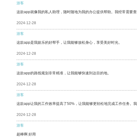
游客
这款app就像我的私人助理，随时随地为我的办公提供帮助。我经常需要查
2024-12-28
游客
这款app是我娱乐的好帮手，让我能够放松身心，享受美好时光。
2024-12-28
游客
这款app的路线规划非常精准，让我能够快速到达目的地。
2024-12-28
游客
这款app让我的工作效率提高了50%，让我能够更轻松地完成工作任务。
2024-12-28
游客
超棒啊 好用