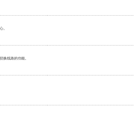
心。
动切换线路的功能。