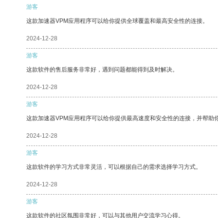
游客
这款加速器VPM应用程序可以给你提供全球覆盖和最高安全性的连接。
2024-12-28
游客
这款软件的售后服务非常好，遇到问题都能得到及时解决。
2024-12-28
游客
这款加速器VPM应用程序可以给你提供最高速度和安全性的连接，并帮助
2024-12-28
游客
这款软件的学习方式非常灵活，可以根据自己的需求选择学习方式。
2024-12-28
游客
这款软件的社区氛围非常好，可以与其他用户交流学习心得。