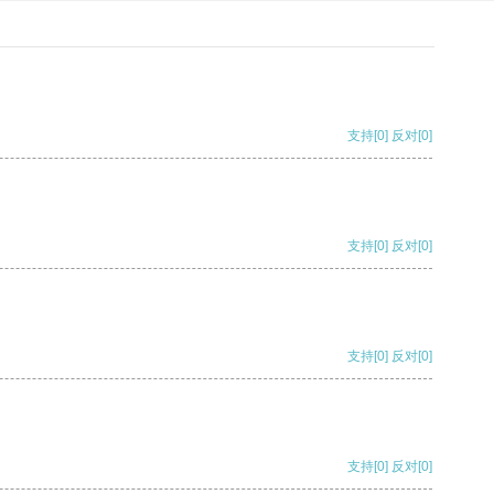
支持
[0]
反对
[0]
支持
[0]
反对
[0]
支持
[0]
反对
[0]
支持
[0]
反对
[0]