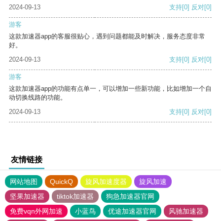
2024-09-13
支持
[0]
反对
[0]
游客
这款加速器app的客服很贴心，遇到问题都能及时解决，服务态度非常
好。
2024-09-13
支持
[0]
反对
[0]
游客
这款加速器app的功能有点单一，可以增加一些新功能，比如增加一个自
动切换线路的功能。
2024-09-13
支持
[0]
反对
[0]
友情链接
网站地图
QuickQ
旋风加速度器
旋风加速
坚果加速器
tiktok加速器
狗急加速器官网
免费vqn外网加速
小蓝鸟
优途加速器官网
风驰加速器