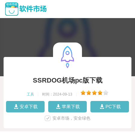
SSRDOG机场pc版下载
工具
|
时间：2024-09-13
|
安卓下载
苹果下载
PC下载
安卓市场，安全绿色