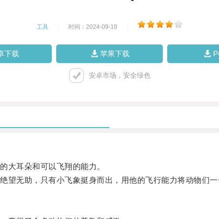
工具
|
时间：2024-09-10
|
卓下载
苹果下载
安卓市场，安全绿色
的大耳朵和可以飞翔的能力。
望无助，只有小飞象挺身而出，用他的飞行能力将动物们一