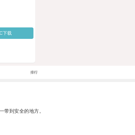
PC下载
排行
一带到安全的地方。