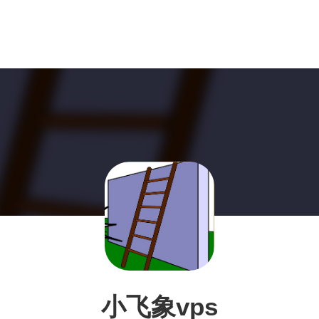
小飞象vps