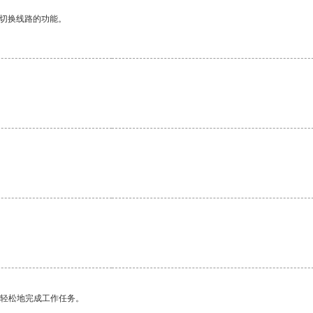
动切换线路的功能。
。
更轻松地完成工作任务。