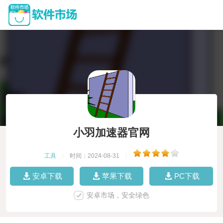
小羽加速器官网
工具
|
时间：2024-08-31
|
安卓下载
苹果下载
PC下载
安卓市场，安全绿色