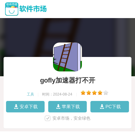
gofly加速器打不开
工具
|
时间：2024-08-24
|
安卓下载
苹果下载
PC下载
安卓市场，安全绿色