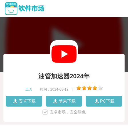
油管加速器2024年
工具
|
时间：2024-08-19
|
安卓下载
苹果下载
PC下载
安卓市场，安全绿色