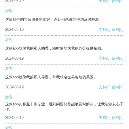
2024-08-19
支持
[0]
反对
[0]
游客
这款软件的售后服务非常好，遇到问题都能得到及时解决。
2024-08-19
支持
[0]
反对
[0]
游客
这款app就像我的私人助理，随时随地为我的办公提供帮助。
2024-08-19
支持
[0]
反对
[0]
游客
这款app就像我的私人导游，带我领略世界各地的美景。
2024-08-19
支持
[0]
反对
[0]
游客
这款app的客服非常专业，遇到问题总是能够及时解决，让我能够安心工
作。
2024-08-19
支持
[0]
反对
[0]
游客