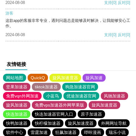
2024-08-08
支持
[0]
反对
[0]
游客
这款app的客服非常专业，遇到问题总是能够及时解决，让我能够安心工
作。
2024-08-08
支持
[0]
反对
[0]
友情链接
网站地图
QuickQ
旋风加速度器
旋风加速
坚果加速器
tiktok加速器
狗急加速器官网
免费vqn外网加速
小蓝鸟
优途加速器官网
风驰加速器
旋风加速器
免费vps加速器外网苹果版
旋风加速度器
快连加速器
快连加速器官网入口
原子加速器
快鸭加速器
快柠檬加速器
旋风加速度器
外网网址导航
软件中心
雷霆加速
狂飙加速器
哔咔漫画
瑞乐小说