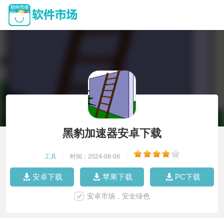
黑豹加速器安卓下载
工具
|
时间：2024-08-08
|
安卓下载
苹果下载
PC下载
安卓市场，安全绿色