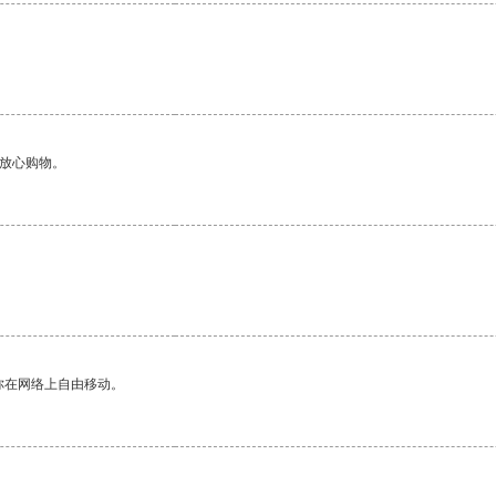
够放心购物。
你在网络上自由移动。
。