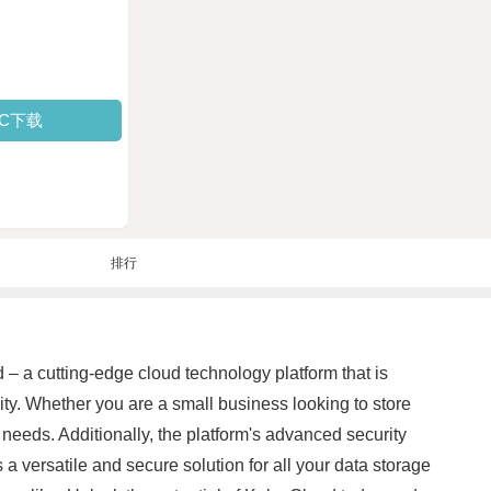
PC下载
排行
d – a cutting-edge cloud technology platform that is
ity. Whether you are a small business looking to store
 needs. Additionally, the platform's advanced security
a versatile and secure solution for all your data storage