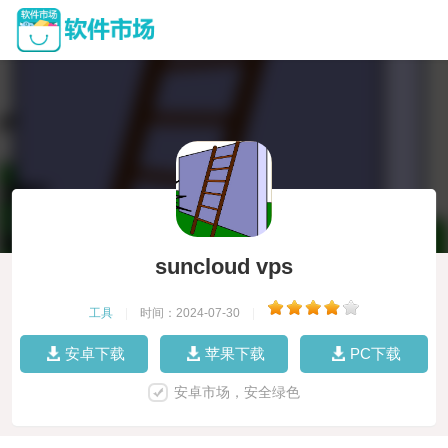
suncloud vps
工具
|
时间：2024-07-30
|
安卓下载
苹果下载
PC下载
安卓市场，安全绿色