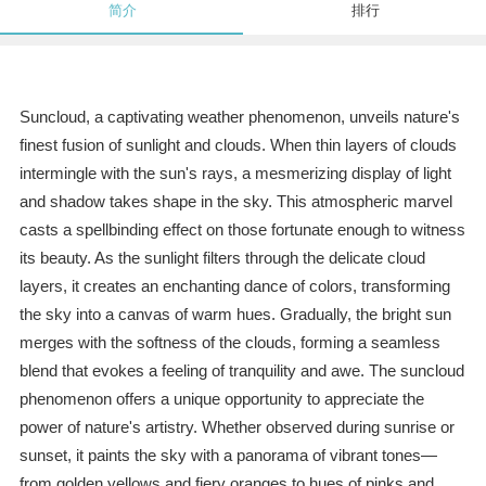
简介
排行
Suncloud, a captivating weather phenomenon, unveils nature's
finest fusion of sunlight and clouds. When thin layers of clouds
intermingle with the sun's rays, a mesmerizing display of light
and shadow takes shape in the sky. This atmospheric marvel
casts a spellbinding effect on those fortunate enough to witness
its beauty. As the sunlight filters through the delicate cloud
layers, it creates an enchanting dance of colors, transforming
the sky into a canvas of warm hues. Gradually, the bright sun
merges with the softness of the clouds, forming a seamless
blend that evokes a feeling of tranquility and awe. The suncloud
phenomenon offers a unique opportunity to appreciate the
power of nature's artistry. Whether observed during sunrise or
sunset, it paints the sky with a panorama of vibrant tones—
from golden yellows and fiery oranges to hues of pinks and