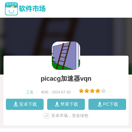
picacg加速器vqn
工具
|
时间：2024-07-30
|
安卓下载
苹果下载
PC下载
安卓市场，安全绿色