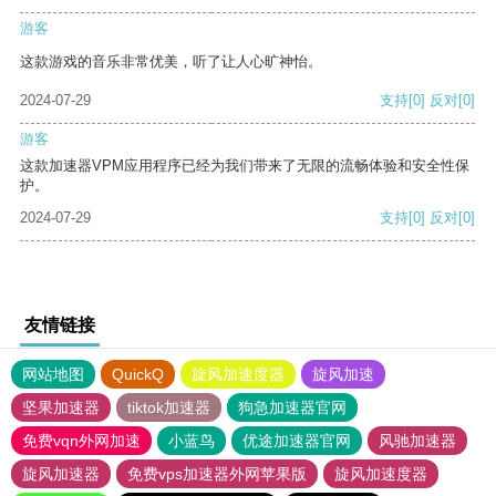
游客
这款游戏的音乐非常优美，听了让人心旷神怡。
2024-07-29
支持
[0]
反对
[0]
游客
这款加速器VPM应用程序已经为我们带来了无限的流畅体验和安全性保
护。
2024-07-29
支持
[0]
反对
[0]
友情链接
网站地图
QuickQ
旋风加速度器
旋风加速
坚果加速器
tiktok加速器
狗急加速器官网
免费vqn外网加速
小蓝鸟
优途加速器官网
风驰加速器
旋风加速器
免费vps加速器外网苹果版
旋风加速度器