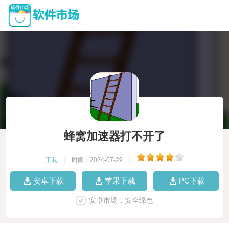
蜂窝加速器打不开了
工具
|
时间：2024-07-29
|
安卓下载
苹果下载
PC下载
安卓市场，安全绿色