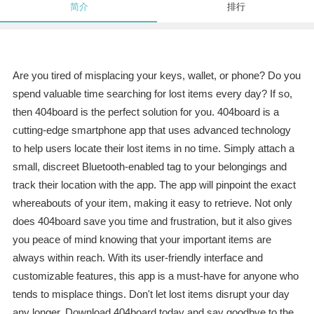
简介
排行
Are you tired of misplacing your keys, wallet, or phone? Do you
spend valuable time searching for lost items every day? If so,
then 404board is the perfect solution for you. 404board is a
cutting-edge smartphone app that uses advanced technology
to help users locate their lost items in no time. Simply attach a
small, discreet Bluetooth-enabled tag to your belongings and
track their location with the app. The app will pinpoint the exact
whereabouts of your item, making it easy to retrieve. Not only
does 404board save you time and frustration, but it also gives
you peace of mind knowing that your important items are
always within reach. With its user-friendly interface and
customizable features, this app is a must-have for anyone who
tends to misplace things. Don't let lost items disrupt your day
any longer. Download 404board today and say goodbye to the