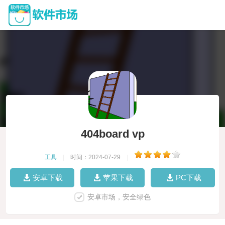
404board vp
工具
|
时间：2024-07-29
|
安卓下载
苹果下载
PC下载
安卓市场，安全绿色