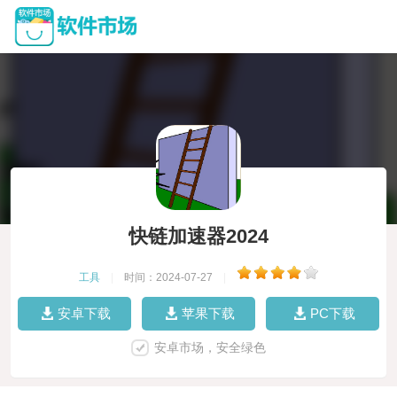
快链加速器2024
工具
|
时间：2024-07-27
|
安卓下载
苹果下载
PC下载
安卓市场，安全绿色