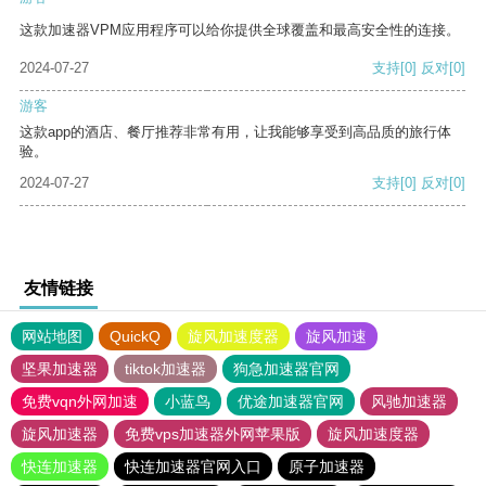
这款加速器VPM应用程序可以给你提供全球覆盖和最高安全性的连接。
2024-07-27
支持
[0]
反对
[0]
游客
这款app的酒店、餐厅推荐非常有用，让我能够享受到高品质的旅行体
验。
2024-07-27
支持
[0]
反对
[0]
友情链接
网站地图
QuickQ
旋风加速度器
旋风加速
坚果加速器
tiktok加速器
狗急加速器官网
免费vqn外网加速
小蓝鸟
优途加速器官网
风驰加速器
旋风加速器
免费vps加速器外网苹果版
旋风加速度器
快连加速器
快连加速器官网入口
原子加速器